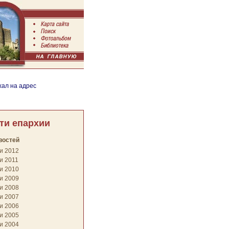
хал на адрес
ти епархии
востей
и 2012
и 2011
и 2010
и 2009
и 2008
и 2007
и 2006
и 2005
и 2004