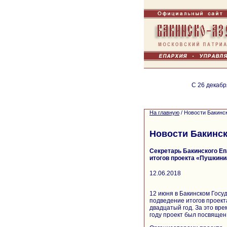
С 26 декабр
На главную
/
Новости Бакинс
Новости Бакинск
Секретарь Бакинского Еп
итогов проекта «Пушкини
12.06.2018
12 июня в Бакинском Госу
подведение итогов проек
двадцатый год. За это вре
году проект был посвящен