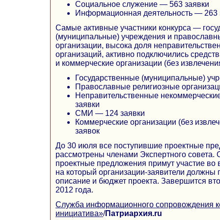
Социальное служение — 563 заявки
Информационная деятельность — 263 
Самые активные участники конкурса — гос
(муниципальные) учреждения и православн
организации, высока доля неправительстве
организаций, активно подключились средст
и коммерческие организации (без извлечени
Государственные (муниципальные) уч
Православные религиозные организац
Неправительственные некоммерческие
заявки
СМИ — 124 заявки
Коммерческие организации (без извле
заявок
До 30 июля все поступившие проектные пре
рассмотрены членами Экспертного совета.
проектные предложения примут участие во в
на который организации-заявители должны 
описание и бюджет проекта. Завершится вто
2012 года.
Служба информационного сопровождения к
инициатива»
/
Патриархия.ru