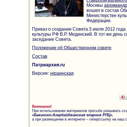
ставропигиальног
Москвы
архимандр
вошел в состав Об
Министерстве куль
Федерации.
Приказ о создании Совета 3 июля 2012 года
культуры РФ В.Р. Мединский. В тот же день 
заседание Совета.
Положение об Общественном совете
Состав
Патриархия.ru
Версия:
украинская
Внимание!
При использовании материалов просьба указывать сс
«Бакинско-Азербайджанская епархия РПЦ»
,
а при размещении в интернете – гиперссылку на наш 