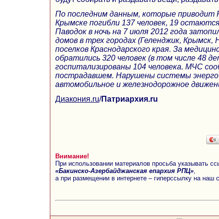
По последним данным, которые приводит 
Крымске погибли 137 человек, 19 остаютс
Паводок в ночь на 7 июля 2012 года затоп
домов в трех городах (Геленджик, Крымск, 
поселков Краснодарского края. За медици
обратились 320 человек (в том числе 48 де
госпитализированы 104 человека. МЧС соо
пострадавшем. Нарушены системы энерго-,
автомобильное и железнодорожное движен
Диакония.ru
/
Патриархия.ru
Внимание!
При использовании материалов просьба указывать сс
«Бакинско-Азербайджанская епархия РПЦ»
,
а при размещении в интернете – гиперссылку на наш 