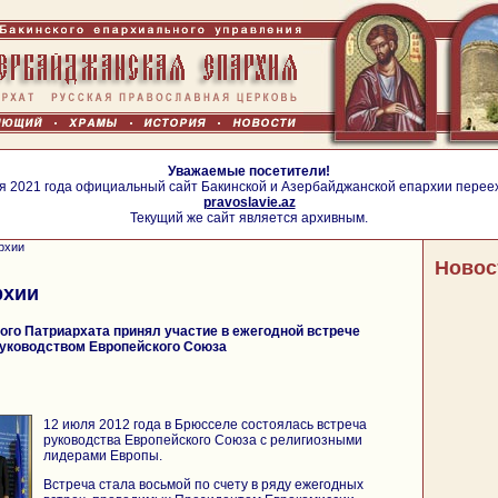
Уважаемые посетители!
я 2021 года официальный сайт Бакинской и Азербайджанской епархии перее
pravoslavie.az
Текущий же сайт является архивным.
рхии
Новос
рхии
го Патриархата принял участие в ежегодной встрече
руководством Европейского Союза
12 июля 2012 года в Брюсселе состоялась встреча
руководства Европейского Союза с религиозными
лидерами Европы.
Встреча стала восьмой по счету в ряду ежегодных