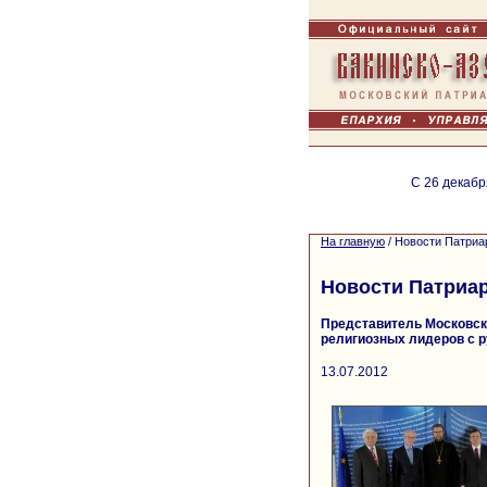
С 26 декабр
На главную
/
Новости Патриа
Новости Патриа
Представитель Московско
религиозных лидеров с 
13.07.2012