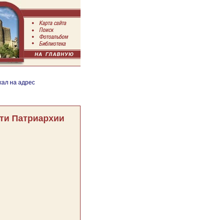
хал на адрес
ти Патриархии