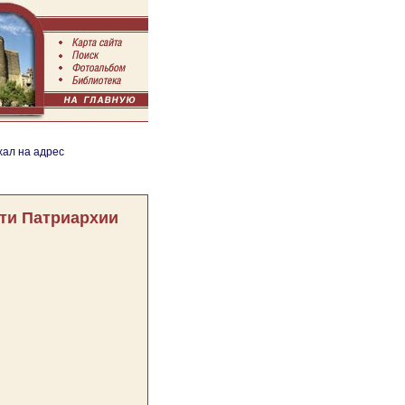
хал на адрес
ти Патриархии