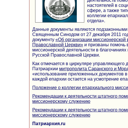
деятельность помо
настоятелей в соц
сфере, а также ти
коллегии епархиал
отдела».
Данные документы являются подзаконными 
Священным Синодом от 27 декабря 2011 год
документу
«Об организации миссионерской 
Православной Церкви»
и призваны помочь 
миссионерской деятельности в благочиниях 
Русской Православной Церкви.
Как отмечается в циркуляре управляющего 
Патриархии
митрополита Саранского и Мор
«использование приложенных документов в
каждой епархии остается на усмотрение еп
Положение о коллегии епархиального мисси
Рекомендации к деятельности штатного пом
миссионерскому служению
Рекомендации к деятельности штатного пом
миссионерскому служению
Патриархия.ru