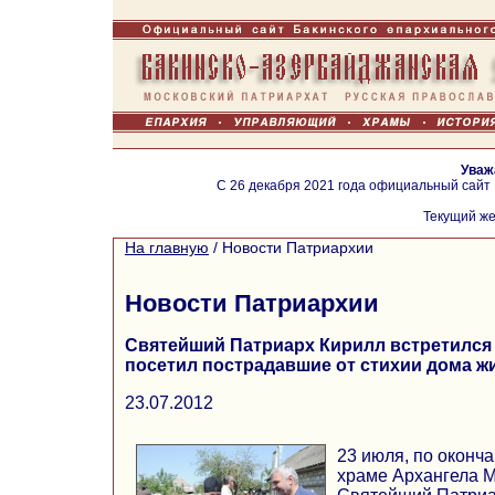
Уваж
С 26 декабря 2021 года официальный сайт
Текущий же
На главную
/
Новости Патриархии
Новости Патриархии
Святейший Патриарх Кирилл встретился
посетил пострадавшие от стихии дома ж
23.07.2012
23 июля, по оконч
храме Архангела М