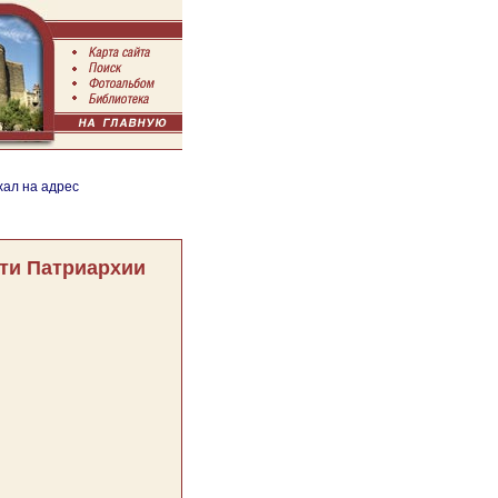
хал на адрес
ти Патриархии