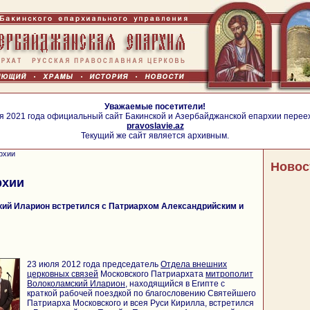
Уважаемые посетители!
я 2021 года официальный сайт Бакинской и Азербайджанской епархии перее
pravoslavie.az
Текущий же сайт является архивным.
рхии
Новос
рхии
ий Иларион встретился с Патриархом Александрийским и
23 июля 2012 года председатель
Отдела внешних
церковных связей
Московского Патриархата
митрополит
Волоколамский Иларион
, находящийся в Египте с
краткой рабочей поездкой по благословению Святейшего
Патриарха Московского и всея Руси Кирилла, встретился