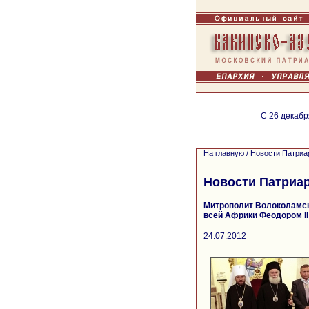
С 26 декабр
На главную
/
Новости Патриа
Новости Патриа
Митрополит Волоколамск
всей Африки Феодором II
24.07.2012