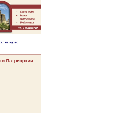
хал на адрес
ти Патриархии