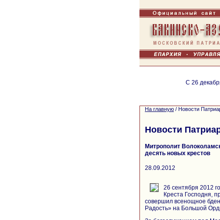
С 26 декабр
На главную
/
Новости Патриа
Новости Патриа
Митрополит Волоколамск
десять новых крестов
28.09.2012
26 сентября 2012 г
Креста Господня, 
совершил всенощное бден
Радость» на Большой Орд