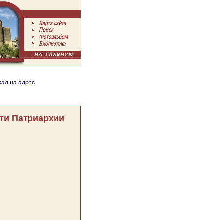
хал на адрес
ти Патриархии