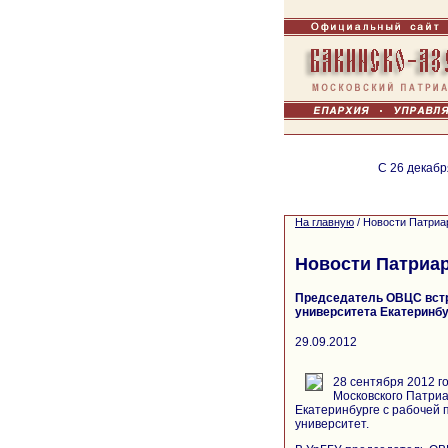
С 26 декабр
На главную
/
Новости Патриа
Новости Патриа
Председатель ОВЦС встр
университета Екатеринб
29.09.2012
28 сентября 2012 г
Московского Патри
Екатеринбурге с рабочей 
университет.