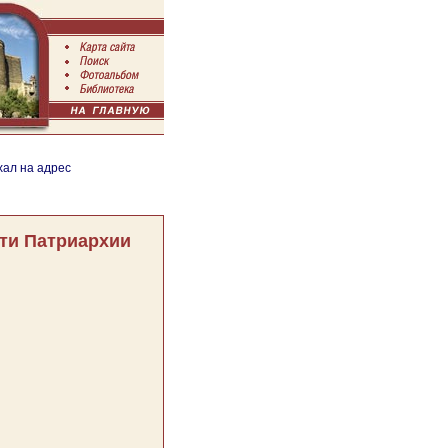
хал на адрес
ти Патриархии