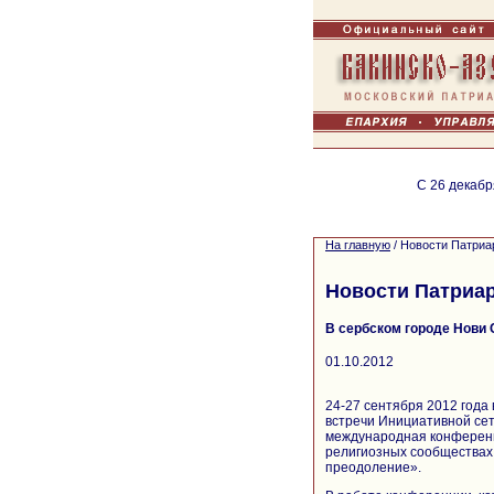
С 26 декабр
На главную
/
Новости Патриа
Новости Патриа
В сербском городе Нови
01.10.2012
24-27 сентября 2012 года
встречи Инициативной сет
международная конференци
религиозных сообществах 
преодоление».