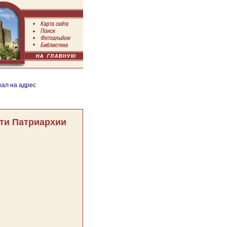
хал на адрес
ти Патриархии