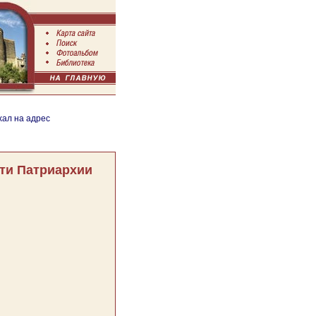
хал на адрес
ти Патриархии