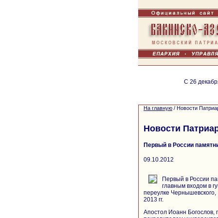
С 26 декабр
На главную
/
Новости Патриа
Новости Патриа
Первый в России памятни
09.10.2012
Первый в России па
главным входом в г
переулке Чернышевского, 1
2013 гг.
Апостол Иоанн Богослов, 