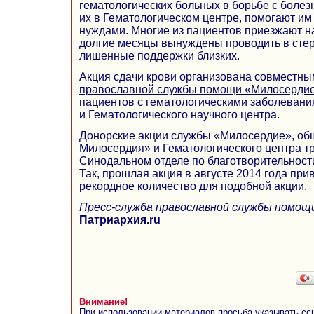
гематологических больных в борьбе с боле
их в Гематологическом центре, помогают и
нуждами. Многие из пациентов приезжают на
долгие месяцы вынуждены проводить в стер
лишенные поддержки близких.
Акция сдачи крови организована совместн
православной службы помощи «Милосерди
пациентов с гематологическими заболеван
и Гематологического научного центра.
Донорские акции службы «Милосердие», об
Милосердия» и Гематологического центра т
Синодальном отделе по благотворительности 
Так, прошлая акция в августе 2014 года пр
рекордное количество для подобной акции.
Пресс-служба православной службы помощ
Патриархия.ru
Внимание!
При использовании материалов просьба указывать сс