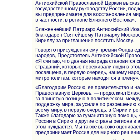
Антиохийской Православной Церкви высказ
государственному руководству России, подч
вы предпринимаете для восстановления мира
в частности, в регионе Ближнего Востока».
Блаженнейший Патриарх Антиохийский Иоан
благодарен Святейшему Патриарху Московс
Кириллу за приглашение посетить Москву.
Говоря о присуждении ему премии Фонда е
народов, Предстоятель Антиохийской Право
«Я считаю, что данная награда становится 
страданий, которые переживали люди в этом
посвящена, в первую очередь, нашему народ
митрополитам, которые находятся в плену».
«Благодарим Россию, ее правительство и на
Православную Церковь, — продолжил Бла
за принятую позицию в политическом, межд
поддержку мира, за усилия по разрешению к
всему миру, в первую очередь, в Сирии и ре
Также благодарю за гуманитарную помощь, к
России в Сирию и другие страны региона в ад
этом нуждается. Мы также высоко оценивае
предпринимает Россия для мирного решени