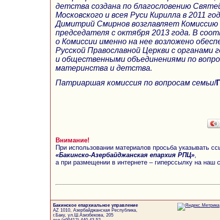
детства создана по благословению Свят
Московского и всея Руси Кирилла в 2011 го
Димитрий Смирнов возглавляет Комиссию 
председателя с октября 2013 года. В соо
о Комиссии именно на нее возложено обес
Русской Православной Церкви с органами 
и общественными объединениями по вопро
материнства и детства.
Патриаршая комиссия по вопросам семьи
/
Внимание!
При использовании материалов просьба указывать сс
«Бакинско-Азербайджанская епархия РПЦ»
,
а при размещении в интернете – гиперссылку на наш 
Бакинское епархиальное управление
AZ 1010, Азербайджанская Республика,
г.Баку, ул.Ш.Азизбекова, 205