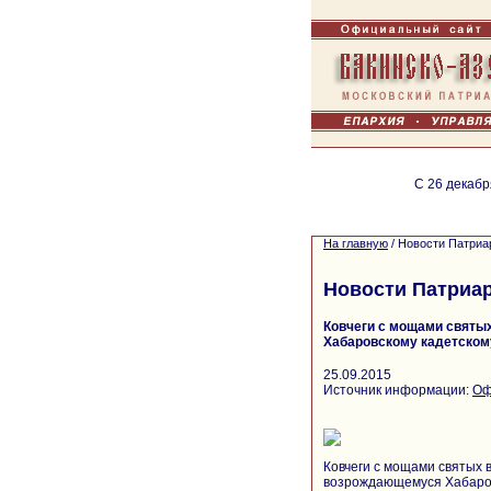
С 26 декабр
На главную
/
Новости Патриа
Новости Патриа
Ковчеги с мощами святых
Хабаровскому кадетском
25.09.2015
Источник информации:
Оф
Ковчеги с мощами святых 
возрождающемуся Хабаров