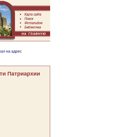
хал на адрес
ти Патриархии