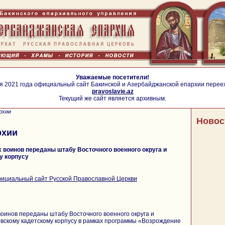
Уважаемые посетители!
я 2021 года официальный сайт Бакинской и Азербайджанской епархии перее
pravoslavie.az
Текущий же сайт является архивным.
рхии
Новос
рхии
 воинов переданы штабу Восточного военного округа и
у корпусу
ициальный сайт Русской Православной Церкви
воинов переданы штабу Восточного военного округа и
скому кадетскому корпусу в рамках программы «Возрождение