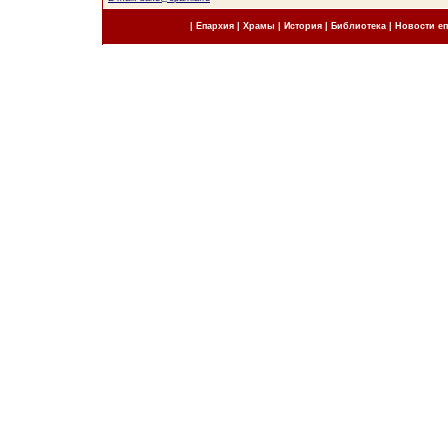
|
Епархия
|
Храмы
|
История
|
Библиотека
|
Новости е