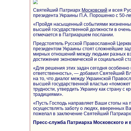
Святейший Патриарх
Московский
и всея Ру
президента Украины П.А. Порошенко с 50-ле
«Пройдя насыщенный событиями жизненный 
высшей государственной должности в очень
отмечается в Патриаршем послании.
Предстоятель Русской Православной Церкви
президентом Украины стоят сложнейшие за
мирных отношений между людьми разных взг
достижение экономической и социальной ст
«Для решения этих задач сегодня особенно
ответственность», — добавил Святейший В
на то, что диалог между Украинской Правос
высшей государственной властью «поможе
трудности, утвердить Украину как страну с 
традициями».
«Пусть Господь направляет Ваши стопы на п
осуществлять заботу о людях, вверенных 
пожелал в заключение Святейший Патриарх
Пресс-служба Патриарха Московского и 