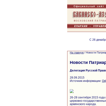
С 26 декабр
На главную
/
Новости Патриа
Новости Патриа
Делегация Русской Прав
28.09.2015
Источник информации:
Оф
26-28 сентября 2015 год
церковно-государственны
армянского народа.