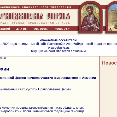
Уважаемые посетители!
я 2021 года официальный сайт Бакинской и Азербайджанской епархии перее
pravoslavie.az
Текущий же сайт является архивным.
рхии
Новос
рхии
ославной Церкви приняла участие в мероприятиях в Армении
ициальный сайт Русской Православной Церкви
а в Армении прошла заключительная часть официальных
х мероприятий, посвященных сотой годовщине геноцида