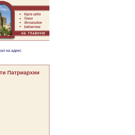
хал на адрес
ти Патриархии