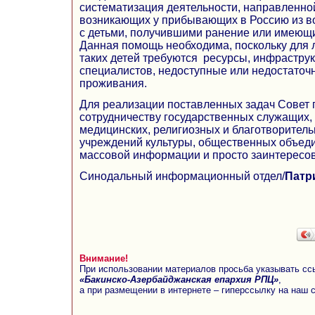
систематизация деятельности, направленно
возникающих у прибывающих в Россию из в
с детьми, получившими ранение или имеющ
Данная помощь необходима, поскольку для 
таких детей требуются ресурсы, инфрастру
специалистов, недоступные или недостаточн
проживания.
Для реализации поставленных задач Совет 
сотрудничеству государственных служащих,
медицинских, религиозных и благотворитель
учреждений культуры, общественных объеди
массовой информации и просто заинтересо
Синодальный информационный отдел/
Патр
Внимание!
При использовании материалов просьба указывать сс
«Бакинско-Азербайджанская епархия РПЦ»
,
а при размещении в интернете – гиперссылку на наш 