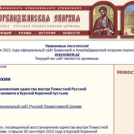
Уважаемые посетители!
я 2021 года официальный сайт Бакинской и Азербайджанской епархии перее
pravoslavie.az
Текущий же сайт является архивным.
рхии
Новос
рхии
тановления единства внутри Поместной Русской
тановили в Курской Коренной пустыни
ициальный сайт Русской Православной Церкви
», посвященный восстановлению единства внутри Поместной
кви, открыли 30 сентября 2015 года в Курской Коренной