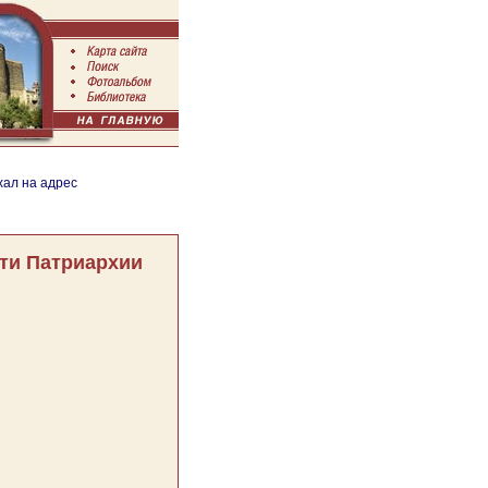
хал на адрес
ти Патриархии