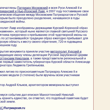
запечатлены
Патриарх
Московский
и всея Руси Алексий II и
риканский и Нью-Йоркский Лавр
, в 2007 году поставившие свои
ническом общении между Московским Патриархатом и Русской
торым было преодолено разделение, начавшееся в годы
ражданской войны.
ополит Лавр изображены держащими Курский-Коренной образ
амение», который ныне является главной святыней Русского
ятника приурочено к пребыванию этой чудотворной иконы на
да по установившейся традиции образ ежегодно прибывает для
рскую область к месту своего обретения, 720-я годовщина
нешнем году.
ткрытия монумента приняли участие
митрополит Курский и
ождающие икону члены делегации Русской Зарубежной Церкви
эттенским Николаем
, а также представители региональной и
сле первый заместитель губернатора Курской области Александр
ернатора Людмила Гребенькова.
жил литию по приснопамятным Патриарху Алексию II и
нские медали (I степени) были вручены всем участникам
птор Андрей Клыков, архитектором мемориала выступил
емуся событию дал епископ Манхэттенский Николай.
 хранить единство, он отметил, что подобный памятник будет
ской земле.
ЦС
/
Патриархия.ru