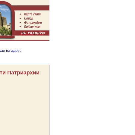
хал на адрес
ти Патриархии