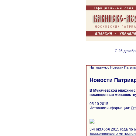
С 26 декабр
На главную
/
Новости Патриа
Новости Патриа
В Мукачевской епархии 
посвященная монашеству
05.10.2015
Источник информации:
Оф
3-4 октября 2015 года по
Блаженнейшего митрополи