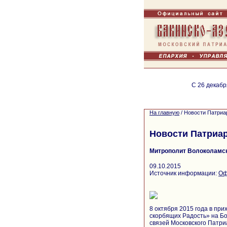
С 26 декабр
На главную
/
Новости Патриа
Новости Патриа
Митрополит Волоколамск
09.10.2015
Источник информации:
Оф
8 октября 2015 года в пр
скорбящих Радость» на Б
связей Московского Патр