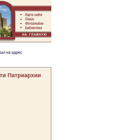
хал на адрес
ти Патриархии