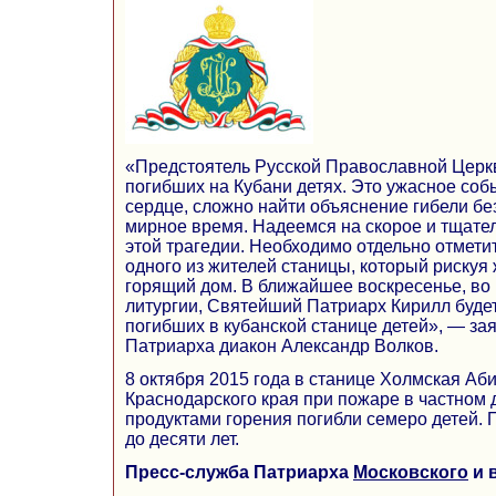
«Предстоятель Русской Православной Церкв
погибших на Кубани детях. Это ужасное соб
сердце, сложно найти объяснение гибели бе
мирное время. Надеемся на скорое и тщате
этой трагедии. Необходимо отдельно отмети
одного из жителей станицы, который рискуя
горящий дом. В ближайшее воскресенье, во
литургии, Святейший Патриарх Кирилл буде
погибших в кубанской станице детей», — за
Патриарха диакон Александр Волков.
8 октября 2015 года в станице Холмская Аб
Краснодарского края при пожаре в частном 
продуктами горения погибли семеро детей. 
до десяти лет.
Пресс-служба Патриарха
Московского
и 