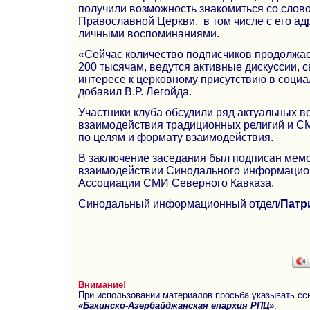
получили возможность знакомиться со слов
Православной Церкви, в том числе с его а
личными воспоминаниями.
«Сейчас количество подписчиков продолжае
200 тысячам, ведутся активные дискуссии, 
интересе к церковному присутствию в соци
добавил В.Р. Легойда.
Участники клуба обсудили ряд актуальных 
взаимодействия традиционных религий и С
по целям и формату взаимодействия.
В заключение заседания был подписан мем
взаимодействии Синодального информацион
Ассоциации СМИ Северного Кавказа.
Синодальный информационный отдел/
Патр
Внимание!
При использовании материалов просьба указывать сс
«Бакинско-Азербайджанская епархия РПЦ»
,