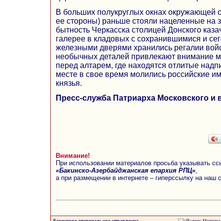
В больших полукруглых окнах окружающей с
ее стороны) раньше стояли нацеленные на з
бытность Черкасска столицей Донского каза
галерее в кладовых с сохранившимися и се
железными дверями хранились регалии войс
необычных деталей привлекают внимание м
перед алтарем, где находятся отлитые надпи
месте в свое время молились российские и
князья.
Пресс-служба Патриарха Московского и 
Внимание!
При использовании материалов просьба указывать сс
«Бакинско-Азербайджанская епархия РПЦ»
,
а при размещении в интернете – гиперссылку на наш 