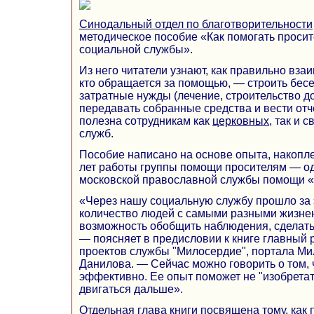
Синодальный отдел по благотворительности
методическое пособие «Как помогать просит
социальной службы».
Из него читатели узнают, как правильно вза
кто обращается за помощью, — строить бесе
затратные нужды (лечение, строительство до
передавать собранные средства и вести отче
полезна сотрудникам как
церковных
, так и 
служб.
Пособие написано на основе опыта, накопле
лет работы группы помощи просителям — од
московской православной службы помощи 
«Через нашу социальную службу прошло за 
количество людей с самыми разными жизне
возможность обобщить наблюдения, сделать
— поясняет в предисловии к книге главный 
проектов службы "Милосердие", портала Ми
Данилова. — Сейчас можно говорить о том, 
эффективно. Ее опыт поможет не "изобретат
двигаться дальше».
Отдельная глава книги посвящена тому, как