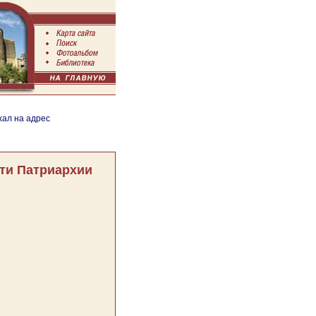
хал на адрес
ти Патриархии