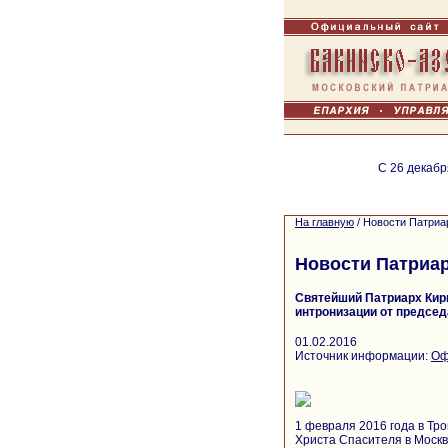
С 26 декабр
На главную
/
Новости Патриа
Новости Патриа
Святейший Патриарх Кир
интронизации от предсе
01.02.2016
Источник информации:
Оф
1 февраля 2016 года в Тр
Христа Спасителя в Моск