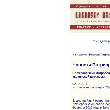
С 26 декабр
На главную
/
Новости Патриа
Новости Патриа
Блаженнейший митрополи
украинской диаспоры
02.02.2016
Источник информации:
Оф
Блаженнейший митрополит
Архиерейском Соборе Рус
февраля 2016 года в Зале