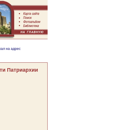
хал на адрес
ти Патриархии