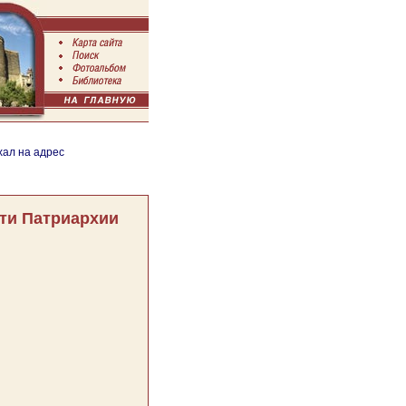
хал на адрес
ти Патриархии