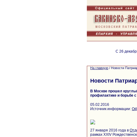
С 26 декабр
На главную
/
Новости Патриа
Новости Патриа
В Москве прошел круглый
профилактике и борьбе 
05.02.2016
Источник информации:
Оф
27 января 2016 года в
Отд
рамках XXIV Рождественск