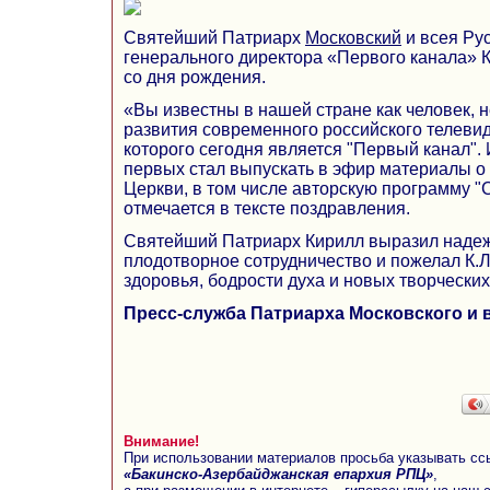
Святейший Патриарх
Московский
и всея Ру
генерального директора «Первого канала» К
со дня рождения.
«Вы известны в нашей стране как человек,
развития современного российского телеви
которого сегодня является "Первый канал".
первых стал выпускать в эфир материалы о
Церкви, в том числе авторскую программу "
отмечается в тексте поздравления.
Святейший Патриарх Кирилл выразил наде
плодотворное сотрудничество и пожелал К.Л
здоровья, бодрости духа и новых творческих
Пресс-служба Патриарха Московского и 
Внимание!
При использовании материалов просьба указывать сс
«Бакинско-Азербайджанская епархия РПЦ»
,