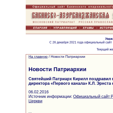
Уваж
С 26 декабря 2021 года официальный сайт
Текущий же
На главную
/
Новости Патриархии
Новости Патриархии
Святейший Патриарх Кирилл поздравил 
директора «Первого канала» К.Л. Эрнста
06.02.2016
Источник информации:
Официальный сайт Р
Церкви