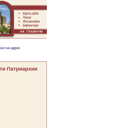
хал на адрес
ти Патриархии