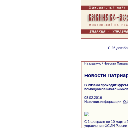
С 26 декабр
На главную
/
Новости Патриа
Новости Патриа
В Рязани проходят курс
помощников начальников
08.02.2016
Источник информации:
Оф
C 1 февраля по 10 марта 
управления ФСИН России в