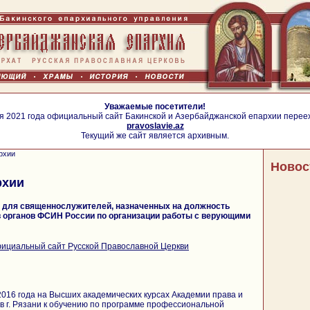
Уважаемые посетители!
я 2021 года официальный сайт Бакинской и Азербайджанской епархии перее
pravoslavie.az
Текущий же сайт является архивным.
рхии
Новос
рхии
ы для священнослужителей, назначенных на должность
 органов ФСИН России по организации работы с верующими
ициальный сайт Русской Православной Церкви
2016 года на Высших академических курсах Академии права и
 г. Рязани к обучению по программе профессиональной